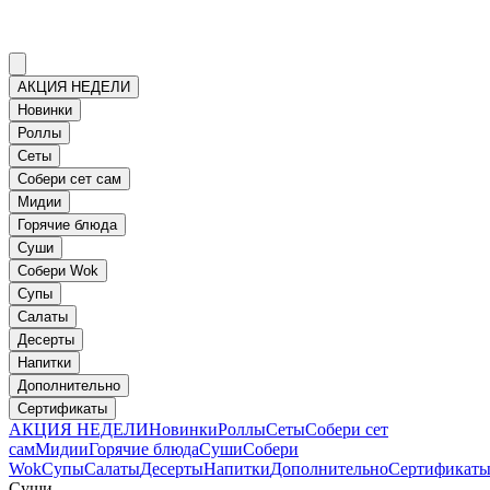
АКЦИЯ НЕДЕЛИ
Новинки
Роллы
Сеты
Собери сет сам
Мидии
Горячие блюда
Суши
Собери Wok
Супы
Салаты
Десерты
Напитки
Дополнительно
Сертификаты
АКЦИЯ НЕДЕЛИ
Новинки
Роллы
Сеты
Собери сет
сам
Мидии
Горячие блюда
Суши
Собери
Wok
Супы
Салаты
Десерты
Напитки
Дополнительно
Сертификат
Суши