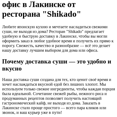
офис в Лакинске от
ресторана "Shikado"
Любите японскую кухню и мечтаете насладиться свежими
суши, не выходя из дома? Ресторан "Shikado" предлагает
удобную и быструю доставку в Лакинске, чтобы вы могли
оформить заказ в любое удобное время и получить их прямо к
порогу. Свежесть, качество и разнообразие — всё это делает
нашу доставку лучшим выбором для дома или офиса.
Почему доставка суши — это удобно и
вкусно
Наша доставка суши создана для тех, кто ценит своё время и
хочет наслаждаться вкусной едой без лишних хлопот. Мы
используем только свежие ингредиенты, чтобы каждая порция
была идеальной. Сочетание свежей рыбы, нежного риса и
продуманных рецептов позволяет получить настоящий
гастрономический кайф, не выходя из дома. Заказать в
Лакинске стало проще простого — всего пара кликов или
звонок, и ваш курьер уже в пути!