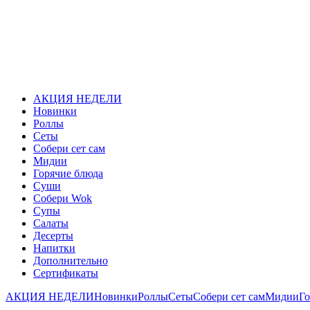
АКЦИЯ НЕДЕЛИ
Новинки
Роллы
Сеты
Собери сет сам
Мидии
Горячие блюда
Суши
Собери Wok
Супы
Салаты
Десерты
Напитки
Дополнительно
Сертификаты
АКЦИЯ НЕДЕЛИ
Новинки
Роллы
Сеты
Собери сет сам
Мидии
Го