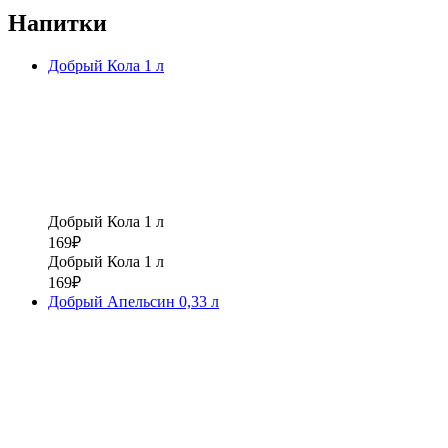
Напитки
Добрый Кола 1 л
Добрый Кола 1 л
169
₽
Добрый Кола 1 л
169
₽
Добрый Апельсин 0,33 л