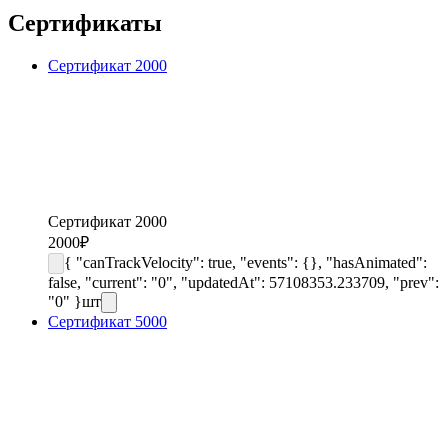
Сертификаты
Сертификат 2000
Сертификат 2000
2000
₽
{ "canTrackVelocity": true, "events": {}, "hasAnimated":
false, "current": "0", "updatedAt": 57108353.233709, "prev":
"0" }
шт
Сертификат 5000