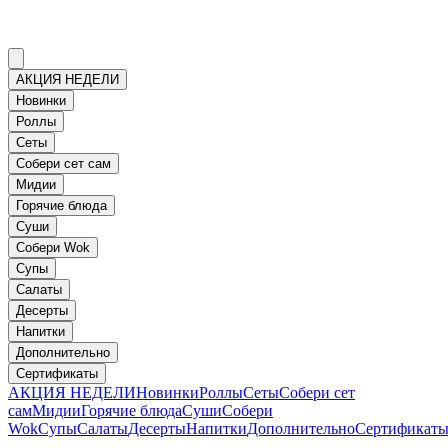
АКЦИЯ НЕДЕЛИ
Новинки
Роллы
Сеты
Собери сет сам
Мидии
Горячие блюда
Суши
Собери Wok
Супы
Салаты
Десерты
Напитки
Дополнительно
Сертификаты
АКЦИЯ НЕДЕЛИ
Новинки
Роллы
Сеты
Собери сет
сам
Мидии
Горячие блюда
Суши
Собери
Wok
Супы
Салаты
Десерты
Напитки
Дополнительно
Сертификат