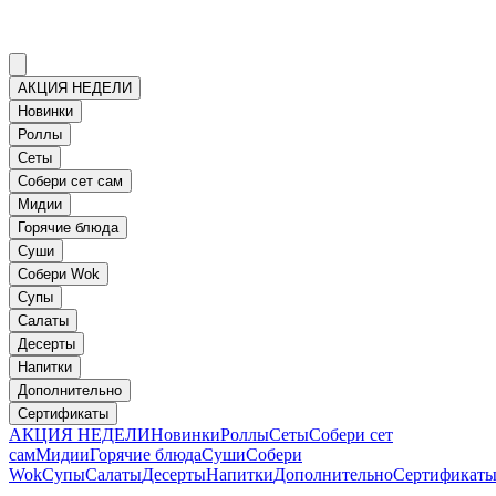
АКЦИЯ НЕДЕЛИ
Новинки
Роллы
Сеты
Собери сет сам
Мидии
Горячие блюда
Суши
Собери Wok
Супы
Салаты
Десерты
Напитки
Дополнительно
Сертификаты
АКЦИЯ НЕДЕЛИ
Новинки
Роллы
Сеты
Собери сет
сам
Мидии
Горячие блюда
Суши
Собери
Wok
Супы
Салаты
Десерты
Напитки
Дополнительно
Сертификат